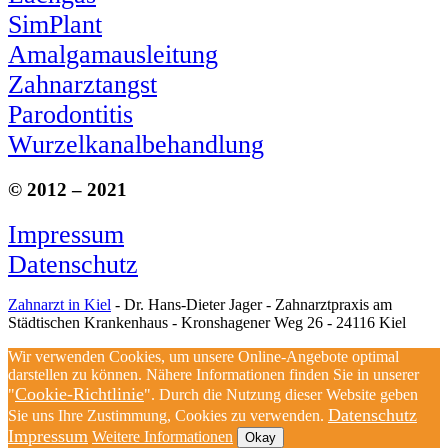
SimPlant
Amalgamausleitung
Zahnarztangst
Parodontitis
Wurzelkanalbehandlung
© 2012 – 2021
Impressum
Datenschutz
Zahnarzt in Kiel
- Dr. Hans-Dieter Jager - Zahnarztpraxis am
Städtischen Krankenhaus - Kronshagener Weg 26 - 24116 Kiel
Wir verwenden Cookies, um unsere Online-Angebote optimal
darstellen zu können. Nähere Informationen finden Sie in unserer
Cookie-Richtlinie
"
". Durch die Nutzung dieser Website geben
Datenschutz
Sie uns Ihre Zustimmung, Cookies zu verwenden.
Impressum
Weitere Informationen
Okay