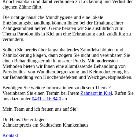
Knochenabbau und damit verbunden zu Lockerung und Verlust der
eigenen Zähne führt.
Die richtige häusliche Mundhygiene und eine lokale
Entzündungsbehandlung können Ihnen bei der Erhaltung Ihrer
Zahngesundheit helfen. Gerne beraten wir Sie ausführlich zum
Thema Parodontitis in Kiel um eine Erkrankung auch zukünftig zu
verhindern.
Sollten Sie bereits über langanhaltendes Zahnfleischbluten und
Zahnlockerung klagen, dann zögern Sie nicht und vereinbaren Sie
einen Behandlungstermin in unserer Praxis. Mit modernsten
Methoden bieten wir Ihnen eine allumfassende Behandlung von
Parodontitis, von Wundherdbegrenzung und Keimreduzierung bis
zur Behandlung von Knochendefekten und Weichgewebsplastiken.
Benötigen Sie weitere Informationen zu diesem Thema?
Vereinbaren Sie einen Termin bei Ihrem
Zahnarzt in Kiel
. Rufen Sie
uns dazu unter
0431 – 16 84 0
an.
Mein Team und ich freuen uns auf Sie!
Dr. Hans-Dieter Jager
Zahnarztpraxis am Städtischen Krankenhaus
Kontakt