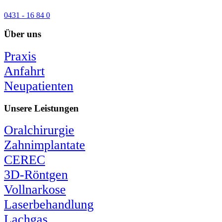
0431 - 16 84 0
Über uns
Praxis
Anfahrt
Neupatienten
Unsere Leistungen
Oralchirurgie
Zahnimplantate
CEREC
3D-Röntgen
Vollnarkose
Laserbehandlung
Lachgas