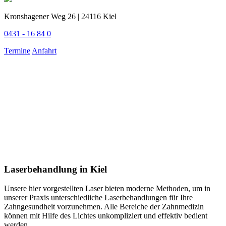
Kronshagener Weg 26 | 24116 Kiel
0431 - 16 84 0
Termine
Anfahrt
Laserbehandlung in Kiel
Unsere hier vorgestellten Laser bieten moderne Methoden, um in
unserer Praxis unterschiedliche Laserbehandlungen für Ihre
Zahngesundheit vorzunehmen. Alle Bereiche der Zahnmedizin
können mit Hilfe des Lichtes unkompliziert und effektiv bedient
werden.