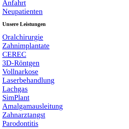
Anfahrt
Neupatienten
Unsere Leistungen
Oralchirurgie
Zahnimplantate
CEREC
3D-Röntgen
Vollnarkose
Laserbehandlung
Lachgas
SimPlant
Amalgamausleitung
Zahnarztangst
Parodontitis