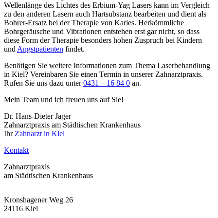
Wellenlänge des Lichtes des Erbium-Yag Lasers kann im Vergleich
zu den anderen Lasern auch Hartsubstanz bearbeiten und dient als
Bohrer-Ersatz bei der Therapie von Karies. Herkömmliche
Bohrgeräusche und Vibrationen entstehen erst gar nicht, so dass
diese Form der Therapie besonders hohen Zuspruch bei Kindern
und
Angstpatienten
findet.
Benötigen Sie weitere Informationen zum Thema Laserbehandlung
in Kiel? Vereinbaren Sie einen Termin in unserer Zahnarztpraxis.
Rufen Sie uns dazu unter
0431 – 16 84 0
an.
Mein Team und ich freuen uns auf Sie!
Dr. Hans-Dieter Jager
Zahnarztpraxis am Städtischen Krankenhaus
Ihr
Zahnarzt in Kiel
Kontakt
Zahnarztpraxis
am Städtischen Krankenhaus
Kronshagener Weg 26
24116 Kiel