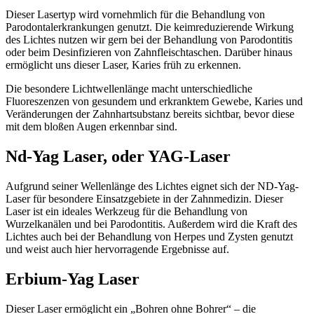
Dieser Lasertyp wird vornehmlich für die Behandlung von
Parodontalerkrankungen genutzt. Die keimreduzierende Wirkung
des Lichtes nutzen wir gern bei der Behandlung von Parodontitis
oder beim Desinfizieren von Zahnfleischtaschen. Darüber hinaus
ermöglicht uns dieser Laser, Karies früh zu erkennen.
Die besondere Lichtwellenlänge macht unterschiedliche
Fluoreszenzen von gesundem und erkranktem Gewebe, Karies und
Veränderungen der Zahnhartsubstanz bereits sichtbar, bevor diese
mit dem bloßen Augen erkennbar sind.
Nd-Yag Laser, oder YAG-Laser
Aufgrund seiner Wellenlänge des Lichtes eignet sich der ND-Yag-
Laser für besondere Einsatzgebiete in der Zahnmedizin. Dieser
Laser ist ein ideales Werkzeug für die Behandlung von
Wurzelkanälen und bei Parodontitis. Außerdem wird die Kraft des
Lichtes auch bei der Behandlung von Herpes und Zysten genutzt
und weist auch hier hervorragende Ergebnisse auf.
Erbium-Yag Laser
Dieser Laser ermöglicht ein „Bohren ohne Bohrer“ – die